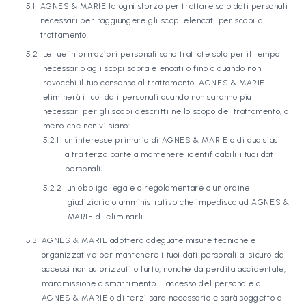
AGNES & MARIE fa ogni sforzo per trattare solo dati personali
necessari per raggiungere gli scopi elencati per scopi di
trattamento.
Le tue informazioni personali sono trattate solo per il tempo
necessario agli scopi sopra elencati o fino a quando non
revocchi il tuo consenso al trattamento. AGNES & MARIE
eliminerà i tuoi dati personali quando non saranno più
necessari per gli scopi descritti nello scopo del trattamento, a
meno che non vi siano:
un interesse primario di AGNES & MARIE o di qualsiasi
altra terza parte a mantenere identificabili i tuoi dati
personali;
un obbligo legale o regolamentare o un ordine
giudiziario o amministrativo che impedisca ad AGNES &
MARIE di eliminarli.
AGNES & MARIE adotterà adeguate misure tecniche e
organizzative per mantenere i tuoi dati personali al sicuro da
accessi non autorizzati o furto, nonché da perdita accidentale,
manomissione o smarrimento. L’accesso del personale di
AGNES & MARIE o di terzi sarà necessario e sarà soggetto a