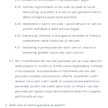
consentirci di difenderci in procedimenti legali;
continui miglioramenti al sito web, ai canali di social
networking, ai prodotti e ai servizi per garantire che tu
abbia la migliore esperienza possibile;
mantenere il nostro sito web, i social network e i servizi
protetti dall’abuso e dalle attività illegali;
tutelare gli interessi e le esigenze aziendali di fronte a
cambiamenti delle condizioni di mercato.
marketing e promozione dei nostri servizi, marchi e
marketing globale riuscito dei nostri servizi.
Per il trattamento dei tuoi dati personali per gli scopi descritti
nella clausola 3.1, AGNES & MARIE come responsabile, richiede
il tuo consenso. Acconsentendo al trattamento dei tuoi dati
personali inviando comunicazioni, offerte, newsletter e altri
annunci via e-mail o altri canali di comunicazione elettronica
personale, accetti che siamo autorizzati a trattare i tuoi dati
personali per questo scopo alle condizioni descritte in questa
politica sulla privacy.
Quali sono le nostre garanzie di qualità?