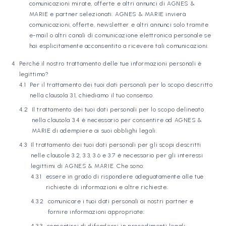
comunicazioni mirate, offerte e altri annunci di AGNES &
MARIE e partner selezionati. AGNES & MARIE invierà
comunicazioni, offerte, newsletter e altri annunci solo tramite
e-mail o altri canali di comunicazione elettronica personale se
hai esplicitamente acconsentito a ricevere tali comunicazioni.
Perché il nostro trattamento delle tue informazioni personali è
legittimo?
Per il trattamento dei tuoi dati personali per lo scopo descritto
nella clausola 3.1, chiediamo il tuo consenso.
Il trattamento dei tuoi dati personali per lo scopo delineato
nella clausola 3.4 è necessario per consentire ad AGNES &
MARIE di adempiere ai suoi obblighi legali.
Il trattamento dei tuoi dati personali per gli scopi descritti
nelle clausole 3.2, 3.3, 3.6 e 3.7 è necessario per gli interessi
legittimi di AGNES & MARIE. Che sono:
essere in grado di rispondere adeguatamente alle tue
richieste di informazioni e altre richieste;
comunicare i tuoi dati personali ai nostri partner e
fornire informazioni appropriate;