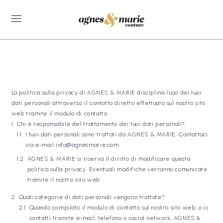
La politica sulla privacy di AGNES & MARIE disciplina l’uso dei tuoi
dati personali attraverso il contatto diretto effettuato sul nostro sito
web tramite il modulo di contatto.
Chi è responsabile del trattamento dei tuoi dati personali?
I tuoi dati personali sono trattati da AGNES & MARIE. Contattaci
via e-mail info@agnesmarie.com.
AGNES & MARIE si riserva il diritto di modificare questa
politica sulla privacy. Eventuali modifiche verranno comunicate
tramite il nostro sito web.
Quali categorie di dati personali vengono trattate?
Quando compilato il modulo di contatto sul nostro sito web, o ci
contatti tramite e-mail, telefono o social network, AGNES &