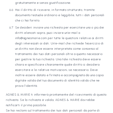
gratuitamente e senza giustificazione.
Hai il diritto di ricevere, in formato strutturato, tramite
documento testuale ordinario e leggibile, tutti i dati personali
che ci hai fornito.
Se desideri inviare una richiesta per esercitare uno o più dei
diritti elencati sopra, puoi inviare un’e-mail a
info@agnesmarie.com per tutte le questioni relative ai diritti
degli interessati ai dati. Un’e-mail che richiede l’esercizio di
un diritto non deve essere interpretata come consenso al
trattamento dei tuoi dati personali oltre a quanto necessario
per gestire la tua richiesta. Una tale richiesta deve essere
chiara e specificare chiaramente quale diritto si desidera
esercitare e le relative motivazioni, se necessario. Deve
inoltre essere datata e firmata e accompagnata da una copia
digitale valida del tuo documento di identità valido che ne
prova l’identità.
AGNES & MARIE ti informerà prontamente del ricevimento di questa
richiesta. Se la richiesta è valida, AGNES & MARIE dovrebbe
notificarti il prima possibile.
Se hai reclami sul trattamento dei tuoi dati personali da parte di