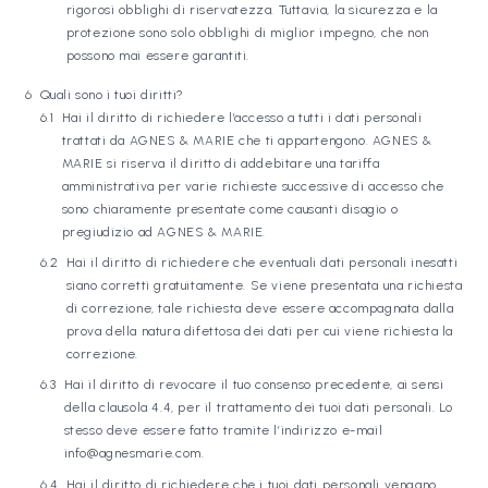
rigorosi obblighi di riservatezza. Tuttavia, la sicurezza e la
protezione sono solo obblighi di miglior impegno, che non
possono mai essere garantiti.
Quali sono i tuoi diritti?
Hai il diritto di richiedere l’accesso a tutti i dati personali
trattati da AGNES & MARIE che ti appartengono. AGNES &
MARIE si riserva il diritto di addebitare una tariffa
amministrativa per varie richieste successive di accesso che
sono chiaramente presentate come causanti disagio o
pregiudizio ad AGNES & MARIE.
Hai il diritto di richiedere che eventuali dati personali inesatti
siano corretti gratuitamente. Se viene presentata una richiesta
di correzione, tale richiesta deve essere accompagnata dalla
prova della natura difettosa dei dati per cui viene richiesta la
correzione.
Hai il diritto di revocare il tuo consenso precedente, ai sensi
della clausola 4.4, per il trattamento dei tuoi dati personali. Lo
stesso deve essere fatto tramite l’indirizzo e-mail
info@agnesmarie.com.
Hai il diritto di richiedere che i tuoi dati personali vengano