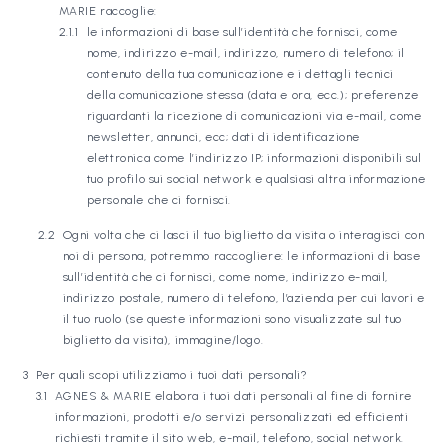
MARIE raccoglie:
le informazioni di base sull’identità che fornisci, come
nome, indirizzo e-mail, indirizzo, numero di telefono; il
contenuto della tua comunicazione e i dettagli tecnici
della comunicazione stessa (data e ora, ecc.); preferenze
riguardanti la ricezione di comunicazioni via e-mail, come
newsletter, annunci, ecc; dati di identificazione
elettronica come l’indirizzo IP; informazioni disponibili sul
tuo profilo sui social network e qualsiasi altra informazione
personale che ci fornisci.
Ogni volta che ci lasci il tuo biglietto da visita o interagisci con
noi di persona, potremmo raccogliere: le informazioni di base
sull’identità che ci fornisci, come nome, indirizzo e-mail,
indirizzo postale, numero di telefono, l’azienda per cui lavori e
il tuo ruolo (se queste informazioni sono visualizzate sul tuo
biglietto da visita), immagine/logo.
Per quali scopi utilizziamo i tuoi dati personali?
AGNES & MARIE elabora i tuoi dati personali al fine di fornire
informazioni, prodotti e/o servizi personalizzati ed efficienti
richiesti tramite il sito web, e-mail, telefono, social network.