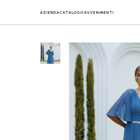
AZIENDA
CATALOGO
AVVENIMENTI