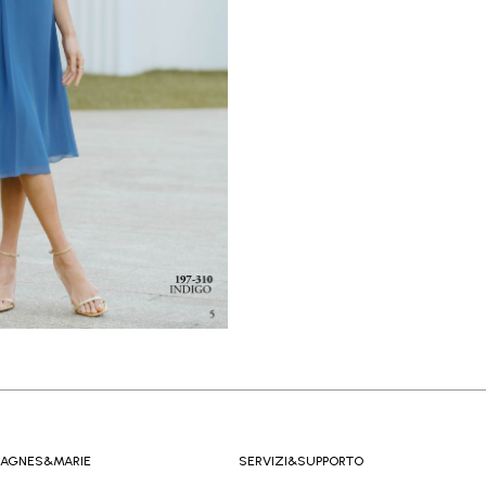
AGNES&MARIE
SERVIZI&SUPPORTO